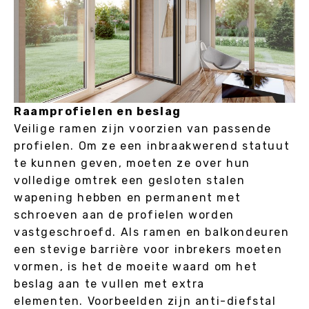
Raamprofielen en beslag
Veilige ramen zijn voorzien van passende
profielen. Om ze een inbraakwerend statuut
te kunnen geven, moeten ze over hun
volledige omtrek een gesloten stalen
wapening hebben en permanent met
schroeven aan de profielen worden
vastgeschroefd. Als ramen en balkondeuren
een stevige barrière voor inbrekers moeten
vormen, is het de moeite waard om het
beslag aan te vullen met extra
elementen. Voorbeelden zijn anti-diefstal