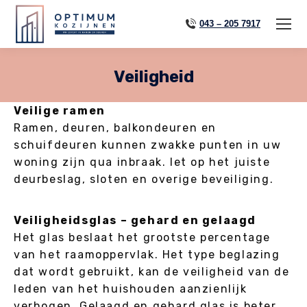
043 – 205 7917
Veiligheid
Veilige ramen
Ramen, deuren, balkondeuren en
schuifdeuren kunnen zwakke punten in uw
woning zijn qua inbraak. let op het juiste
deurbeslag, sloten en overige beveiliging.
Veiligheidsglas – gehard en gelaagd
Het glas beslaat het grootste percentage
van het raamoppervlak. Het type beglazing
dat wordt gebruikt, kan de veiligheid van de
leden van het huishouden aanzienlijk
verhogen. Gelaagd en gehard glas is beter