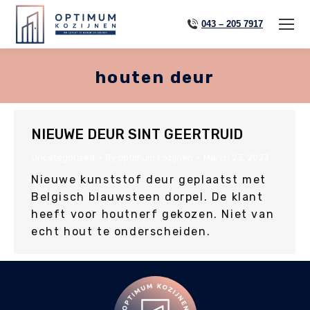
043 – 205 7917
houten deur
NIEUWE DEUR SINT GEERTRUID
Uncategorized
By
optimum kozijnen
March 23, 2023
Nieuwe kunststof deur geplaatst met
Belgisch blauwsteen dorpel. De klant
heeft voor houtnerf gekozen. Niet van
echt hout te onderscheiden.