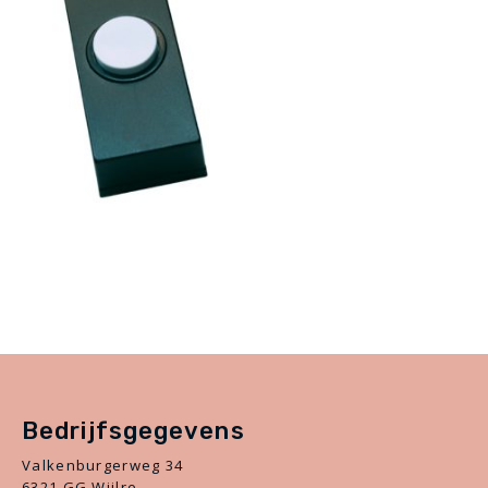
Bedrijfsgegevens
Valkenburgerweg 34
6321 GG Wijlre