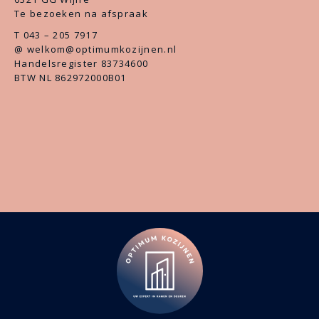
Te bezoeken na afspraak
T 043 – 205 7917
@ welkom@optimumkozijnen.nl
Handelsregister 83734600
BTW NL 862972000B01