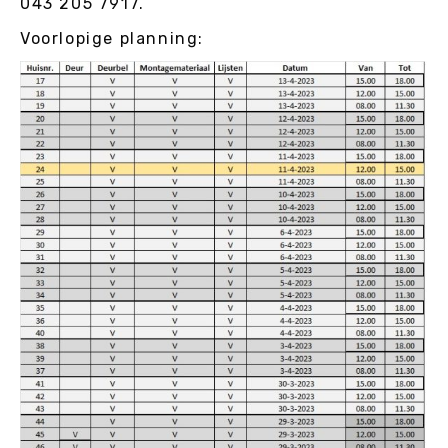
043 205 7917.
Voorlopige planning: