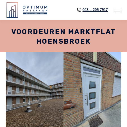
043 – 205 7917
VOORDEUREN MARKTFLAT
HOENSBROEK