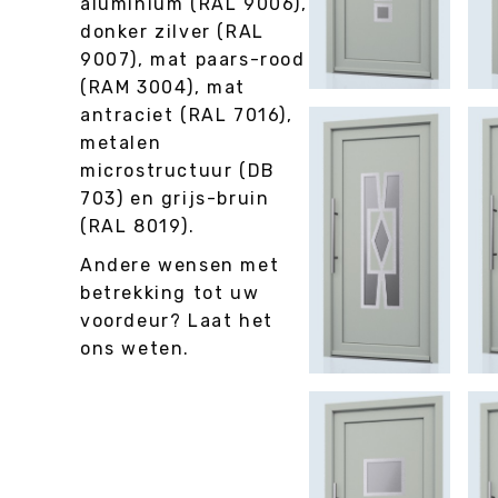
aluminium (RAL 9006),
donker zilver (RAL
9007), mat paars-rood
(RAM 3004), mat
antraciet (RAL 7016),
metalen
microstructuur (DB
703) en grijs-bruin
(RAL 8019).
Andere wensen met
betrekking tot uw
voordeur? Laat het
ons weten.