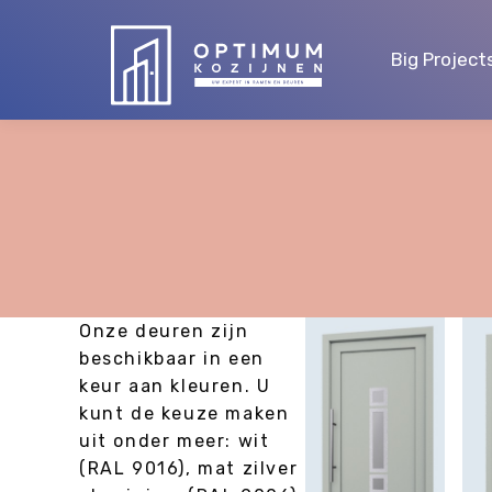
Big Project
Big Project
Onze deuren zijn
beschikbaar in een
keur aan kleuren. U
kunt de keuze maken
uit onder meer: wit
(RAL 9016), mat zilver