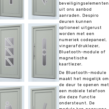
beveiligingselementen
uit ons aanbod
aanraden. Despiro
deuren kunnen
optioneel uitgerust
worden met een
numeriek codepaneel,
vingerafdruklezer,
Bluetooth-module of
magnetische
kaartlezer.
De Bluetooth-module
maakt het mogelijk om
de deur te openen me
een mobiele telefoon
die deze functie
ondersteunt. De