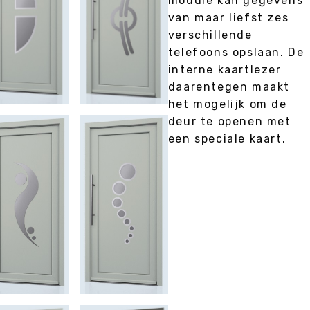
module kan gegevens
van maar liefst zes
verschillende
telefoons opslaan. De
interne kaartlezer
daarentegen maakt
het mogelijk om de
deur te openen met
een speciale kaart.