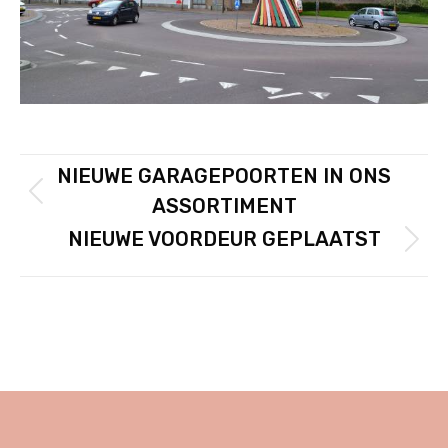
POST
NIEUWE GARAGEPOORTEN IN ONS
PREVIOUS
Previous
ASSORTIMENT
NAVIGATION
post:
NIEUWE VOORDEUR GEPLAATST
NEXT
Next
post: