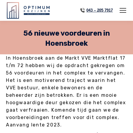
043 – 205 7917
56 nieuwe voordeuren in
Hoensbroek
In Hoensbroek aan de Markt VVE Marktflat 17
t/m 72 hebben wij de opdracht gekregen om
56 voordeuren in het complex te vervangen.
Het is een motiverend traject waarin het
VVE bestuur, enkele bewoners en de
beheerder zijn betrokken. Er is een mooie
hoogwaardige deur gekozen die het complex
gaat verfraaien. Komende tijd gaan we de
voorbereidingen treffen voor dit complex.
Aanvang lente 2023.