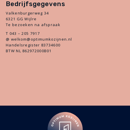
Bedrijfsgegevens
Valkenburgerweg 34
6321 GG Wijlre
Te bezoeken na afspraak
T 043 – 205 7917
@ welkom@optimumkozijnen.nl
Handelsregister 83734600
BTW NL 862972000B01